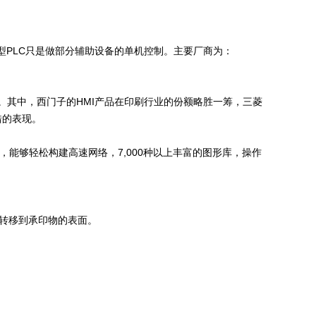
微型PLC只是做部分辅助设备的单机控制。主要厂商为：
。其中，西门子的HMI产品在印刷行业的份额略胜一筹，三菱
错的表现。
信，能够轻松构建高速网络，7,000种以上丰富的图形库，操作
转移到承印物的表面。