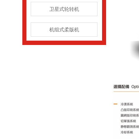
卫星式轮转机
机组式柔版机