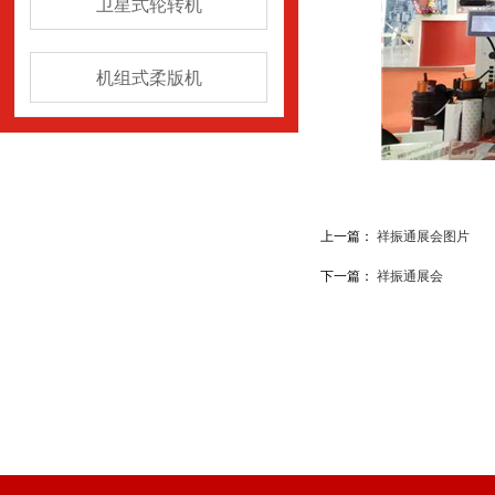
卫星式轮转机
机组式柔版机
上一篇：
祥振通展会图片
下一篇：
祥振通展会